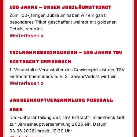
100 JAHRE – UNSER JUBILÄUMSTRIKOT
Zum 100-jährigen Jubiläum haben wir ein ganz
besonderes Trikot geschaffen: weinrot mit goldenen
Details, veredelt
Weiterlesen »
TEILNAHMEBEDINGUNGEN – 100 JAHRE TSV
EINTRACHT IMMENBECK
1. VeranstalterVeranstalter des Gewinnspiels ist der TSV
Eintracht Immenbeck e. V. 2. GewinnVerlost wird ein
Weiterlesen »
JAHRESHAUPTVERSAMMLUNG FUSSBALL 2
026
Die Fußballabteilung des TSV Eintracht Immenbeck lädt
zur Jahreshauptversammlung 2026 ein. Datum:
03.06.2026Uhrzeit: 19:30 Uhr