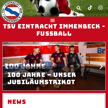
TSV EINTRACHT IMMENBECK -
FUSSBALL
100 JAHRE – UNSER
JUBILÄUMSTRIKOT
NEWS