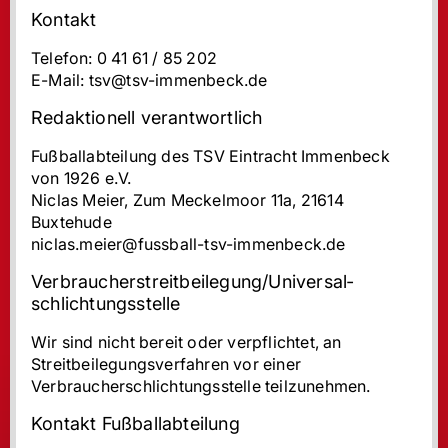
Kontakt
Telefon: 0 41 61 / 85 202
E-Mail: tsv@tsv-immenbeck.de
Redaktionell verantwortlich
Fußballabteilung des TSV Eintracht Immenbeck
von 1926 e.V.
Niclas Meier, Zum Meckelmoor 11a, 21614
Buxtehude
niclas.meier@fussball-tsv-immenbeck.de
Verbraucher­streit­beilegung/Universal­
schlichtungs­stelle
Wir sind nicht bereit oder verpflichtet, an
Streitbeilegungsverfahren vor einer
Verbraucherschlichtungsstelle teilzunehmen.
Kontakt Fußballabteilung