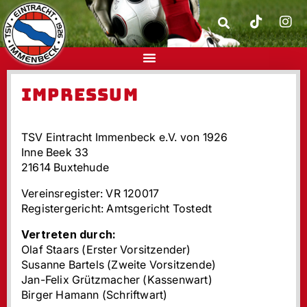
IMPRESSUM
TSV Eintracht Immenbeck e.V. von 1926
Inne Beek 33
21614 Buxtehude
Vereinsregister: VR 120017
Registergericht: Amtsgericht Tostedt
Vertreten durch:
Olaf Staars (Erster Vorsitzender)
Susanne Bartels (Zweite Vorsitzende)
Jan-Felix Grützmacher (Kassenwart)
Birger Hamann (Schriftwart)